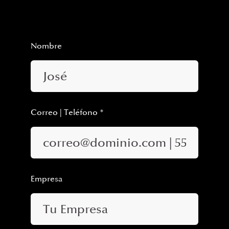
Nombre
Correo | Teléfono *
Empresa