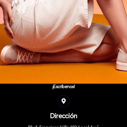
¡Escríbenos!
Dirección