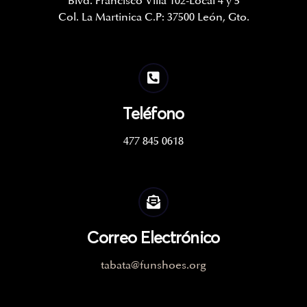
Blvd. Francisco Villa 102-Local 4 y 5
Col. La Martinica C.P: 37500 León, Gto.
Teléfono
477 845 0618
Correo Electrónico
tabata@funshoes.org